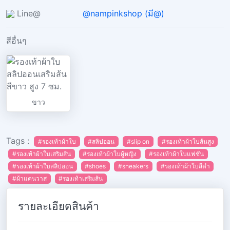
Line@
@nampinkshop (มี@)
สีอื่นๆ
ขาว
Tags :
#รองเท้าผ้าใบ
#สลิปออน
#slip on
#รองเท้าผ้าใบส้นสูง
#รองเท้าผ้าใบเสริมส้น
#รองเท้าผ้าใบผู้หญิง
#รองเท้าผ้าใบแฟชั่น
#รองเท้าผ้าใบสลิปออน
#shoes
#sneakers
#รองเท้าผ้าใบสีดำ
#ผ้าแคนวาส
#รองเท้าเสริมส้น
รายละเอียดสินค้า