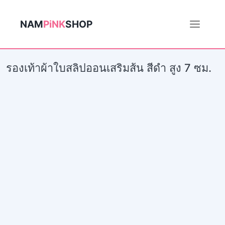
NAM
PiNK
SHOP
รองเท้าผ้าใบสลิปออนเสริมส้น สีดำ สูง 7 ซม.