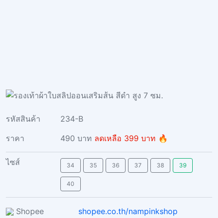
รหัสสินค้า
234-B
ราคา
490 บาท
ลดเหลือ 399 บาท 🔥
ไซส์
34
35
36
37
38
39
40
Shopee
shopee.co.th/nampinkshop