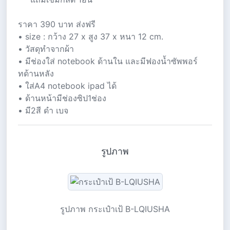
ราคา 390 บาท ส่งฟรี
• size : กว้าง 27 x สูง 37 x หนา 12 cm.
• วัสดุทำจากผ้า
• มีช่องใส่ notebook ด้านใน และมีฟองน้ำซัพพอร์
ทด้านหลัง
• ใส่A4 notebook ipad ได้
• ด้านหน้ามีช่องซิป1ช่อง
• มี2สี ดำ เบจ
รูปภาพ
รูปภาพ กระเป๋าเป้ B-LQIUSHA