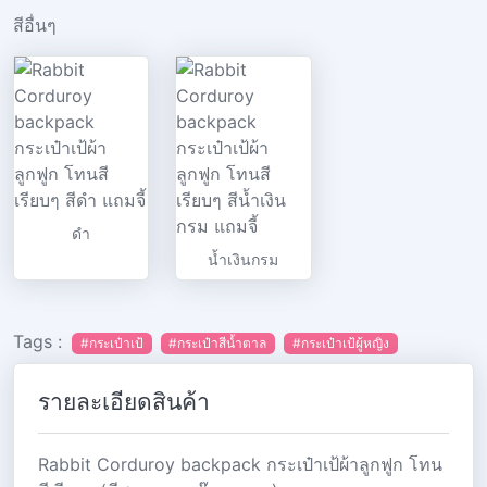
สีอื่นๆ
ดำ
น้ำเงินกรม
Tags :
#กระเป๋าเป้
#กระเป๋าสีน้ำตาล
#กระเป๋าเป้ผู้หญิง
รายละเอียดสินค้า
Rabbit Corduroy backpack กระเป๋าเป้ผ้าลูกฟูก โทน