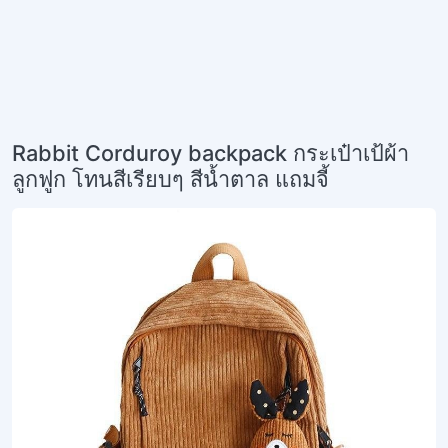
Rabbit Corduroy backpack กระเป๋าเป้ผ้า
ลูกฟูก โทนสีเรียบๆ สีน้ำตาล แถมจี้