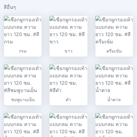
สีอื่นๆ
กรม
ขาว
ครีมเข้ม
ชมพูบานเย็น
ดำ
น้ำตาล