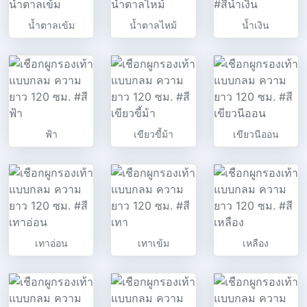
น้ำตาลเข้ม
น้ำตาลไหม้
น้ำเงิน
ฟ้า
เขียวขี้ม้า
เขียวนีออน
เทาอ่อน
เทาเข้ม
เหลือง