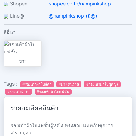
Shopee
shopee.co.th/nampinkshop
Line@
@nampinkshop (มี@)
สีอื่นๆ
ขาว
Tags :
#รองเท้าผ้าใบสีดำ
#ผ้าแคนวาส
#รองเท้าผ้าใบผู้หญิง
#รองเท้าผ้าใบ
#รองเท้าผ้าใบแฟชั่น
รายละเอียดสินค้า
รองเท้าผ้าใบแฟชั่นผู้หญิง ทรงสวย แมทกับชุดง่าย
สี ขาว,ดำ