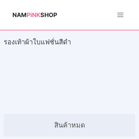
NAM
PiNK
SHOP
รองเท้าผ้าใบแฟชั่นสีดำ
สินค้าหมด