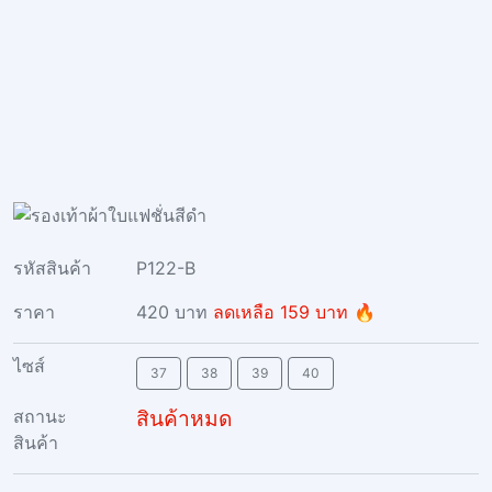
รหัสสินค้า
P122-B
ราคา
420 บาท
ลดเหลือ 159 บาท 🔥
ไซส์
37
38
39
40
สถานะ
สินค้าหมด
สินค้า