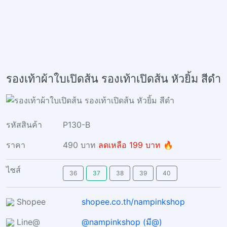
รองเท้าผ้าใบเปิดส้น รองเท้าเปิดส้น หัวยิ้ม สีดำ
รหัสสินค้า
P130-B
ราคา
490 บาท
ลดเหลือ 199 บาท 🔥
ไซส์
36
37
38
39
40
Shopee
shopee.co.th/nampinkshop
Line@
@nampinkshop (มี@)