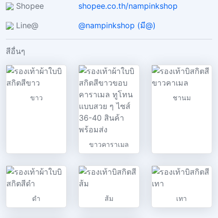
Shopee
shopee.co.th/nampinkshop
Line@
@nampinkshop (มี@)
สีอื่นๆ
ขาว
ชานม
ขาวคาราเมล
ดำ
ส้ม
เทา