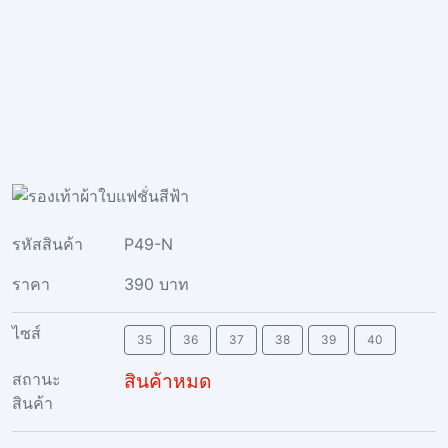
รหัสสินค้า
P49-N
ราคา
390 บาท
ไซส์
35
36
37
38
39
40
สถานะ
สินค้าหมด
สินค้า